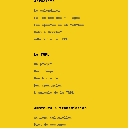
Actualité
Le calendrier
La Tournée des Villages
Les spectacles en tournée
Dons & mécénat
Adhérer à la TRPL
La TRPL
Un projet
Une troupe
Une histoire
Des spectacles
L’amicale de la TRPL
Amateurs & transmission
Actions culturelles
Prêt de costumes