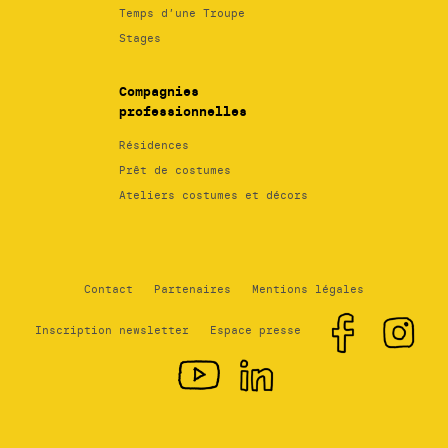
Temps d’une Troupe
Stages
Compagnies
professionnelles
Résidences
Prêt de costumes
Ateliers costumes et décors
Contact
Partenaires
Mentions légales
Inscription newsletter
Espace presse