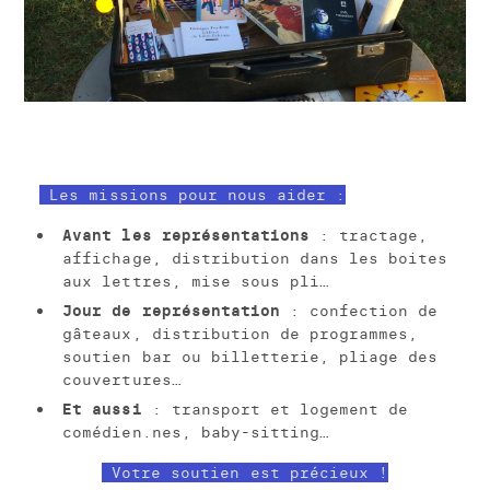
Les missions pour nous aider :
Avant les représentations
: tractage,
affichage, distribution dans les boites
aux lettres, mise sous pli…
Jour de représentation
: confection de
gâteaux, distribution de programmes,
soutien bar ou billetterie, pliage des
couvertures…
Et aussi
: transport et logement de
comédien.nes, baby-sitting…
Votre soutien est précieux !