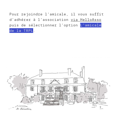
Pour rejoindre l’amicale, il vous suffit
d’adhérer à l’association
via HelloAsso
puis de sélectionner l’option
L’amicale
de la TRPL
.