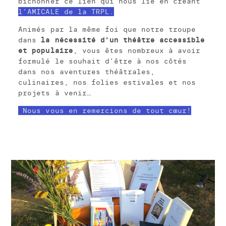
bichonner ce lien qui nous lie en créant
l’AMICALE de la TRPL.
Animés par la même foi que notre troupe
dans
la nécessité d’un théâtre accessible
et populaire
, vous êtes nombreux à avoir
formulé le souhait d’être à nos côtés
dans nos aventures théâtrales,
culinaires, nos folies estivales et nos
projets à venir…
Nous vous en remercions de tout cœur!