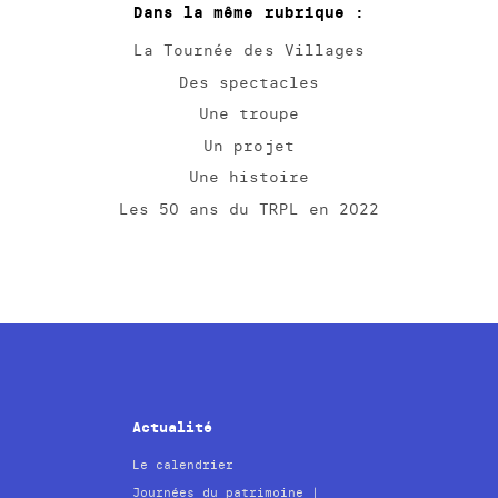
Dans la même rubrique :
La Tournée des Villages
Des spectacles
Une troupe
Un projet
Une histoire
Les 50 ans du TRPL en 2022
Actualité
Le calendrier
Journées du patrimoine |