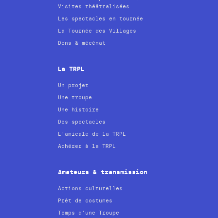
Visites théâtralisées
Les spectacles en tournée
La Tournée des Villages
Dons & mécénat
La TRPL
Un projet
Une troupe
Une histoire
Des spectacles
L’amicale de la TRPL
Adhérer à la TRPL
Amateurs & transmission
Actions culturelles
Prêt de costumes
Temps d’une Troupe