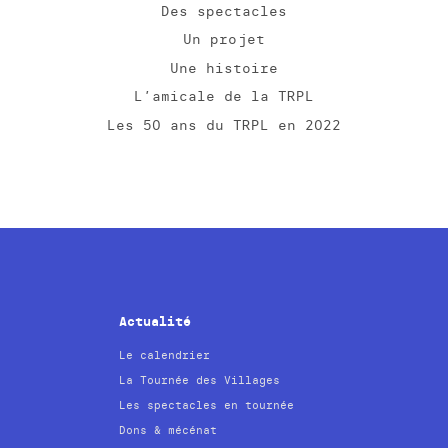
Des spectacles
Un projet
Une histoire
L’amicale de la TRPL
Les 50 ans du TRPL en 2022
Actualité
Le calendrier
La Tournée des Villages
Les spectacles en tournée
Dons & mécénat