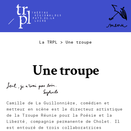
TRPL -
Accéder
au
Théâtre
menu
Régional
des Pays
La TRPL
>
Une troupe
de la
Loire
Une troupe
Camille de La Guillonnière, comédien et
metteur en scène est le directeur artistique
de la Troupe Réunie pour la Poésie et la
Liberté, compagnie permanente de Cholet. Il
est entouré de trois collaboratrices