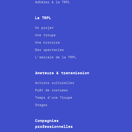
Adhérer à la TRPL
La TRPL
Un projet
Une troupe
Une histoire
Des spectacles
L’amicale de la TRPL
Amateurs & transmission
Actions culturelles
Prêt de costumes
Temps d’une Troupe
Stages
Compagnies
professionnelles