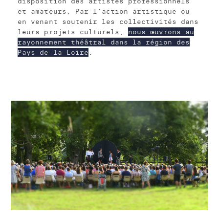
disposition des artistes professionnels
et amateurs. Par l’action artistique ou
en venant soutenir les collectivités dans
leurs projets culturels,
nous œuvrons au
rayonnement théâtral dans la région des
Pays de la Loire
.