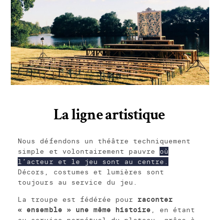
La ligne artistique
Nous défendons un théâtre techniquement
simple et volontairement pauvre
où
l’acteur et le jeu sont au centre.
Décors, costumes et lumières sont
toujours au service du jeu.
La troupe est fédérée pour
raconter
« ensemble » une même histoire
, en étant