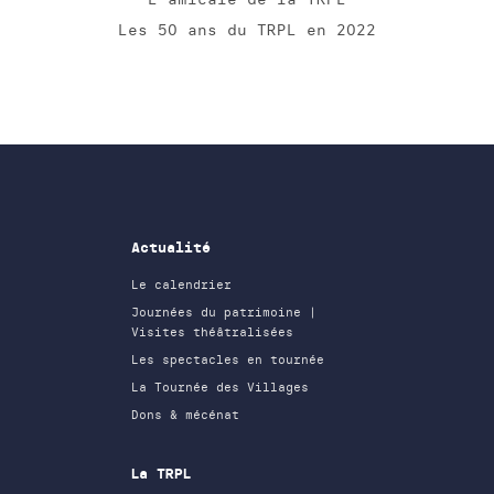
Les 50 ans du TRPL en 2022
Actualité
Le calendrier
Journées du patrimoine |
Visites théâtralisées
Les spectacles en tournée
La Tournée des Villages
Dons & mécénat
La TRPL