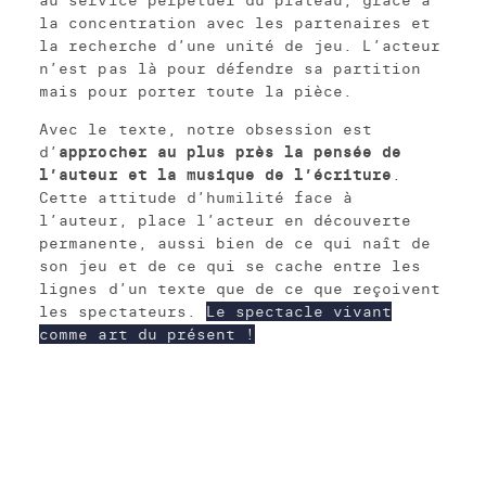
au service perpétuel du plateau, grâce à
la concentration avec les partenaires et
la recherche d’une unité de jeu. L’acteur
n’est pas là pour défendre sa partition
mais pour porter toute la pièce.
Avec le texte, notre obsession est
d’
approcher au plus près la pensée de
l’auteur et la musique de l’écriture
.
Cette attitude d’humilité face à
l’auteur, place l’acteur en découverte
permanente, aussi bien de ce qui naît de
son jeu et de ce qui se cache entre les
lignes d’un texte que de ce que reçoivent
les spectateurs.
Le spectacle vivant
comme art du présent !