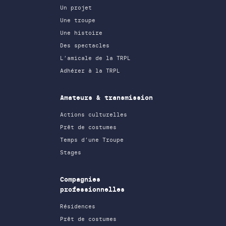
Un projet
Une troupe
Une histoire
Des spectacles
L’amicale de la TRPL
Adhérer à la TRPL
Amateurs & transmission
Actions culturelles
Prêt de costumes
Temps d’une Troupe
Stages
Compagnies
professionnelles
Résidences
Prêt de costumes