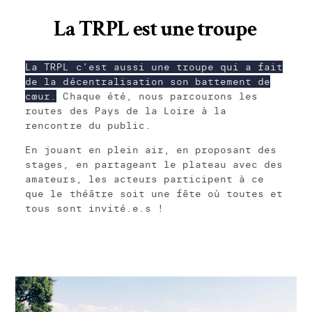
La TRPL est une troupe
La TRPL c’est aussi une troupe qui a fait
de la décentralisation son battement de
cœur.
Chaque été, nous parcourons les
routes des Pays de la Loire à la
rencontre du public.
En jouant en plein air, en proposant des
stages, en partageant le plateau avec des
amateurs, les acteurs participent à ce
que le théâtre soit une fête où toutes et
tous sont invité.e.s !