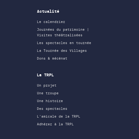
Actualité
Le calendrier
Journées du patrimoine |
Visites théâtralisées
Les spectacles en tournée
La Tournée des Villages
Dons & mécénat
La TRPL
Un projet
Une troupe
Une histoire
Des spectacles
L’amicale de la TRPL
Adhérer à la TRPL