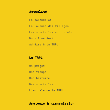
Actualité
Le calendrier
La Tournée des Villages
Les spectacles en tournée
Dons & mécénat
Adhérer à la TRPL
La TRPL
Un projet
Une troupe
Une histoire
Des spectacles
L’amicale de la TRPL
Amateurs & transmission