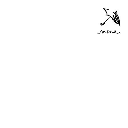
Accéder
au menu