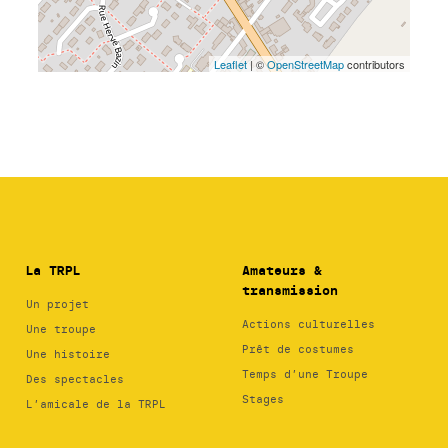
La TRPL
Amateurs &
transmission
Un projet
Actions culturelles
Une troupe
Prêt de costumes
Une histoire
Temps d’une Troupe
Des spectacles
Stages
L’amicale de la TRPL