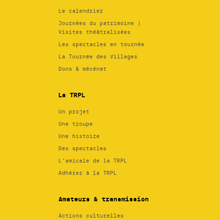
Le calendrier
Journées du patrimoine |
Visites théâtralisées
Les spectacles en tournée
La Tournée des Villages
Dons & mécénat
La TRPL
Un projet
Une troupe
Une histoire
Des spectacles
L’amicale de la TRPL
Adhérer à la TRPL
Amateurs & transmission
Actions culturelles