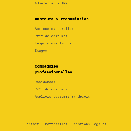
Adhérer à la TRPL
Amateurs & transmission
Actions culturelles
Prêt de costumes
Temps d’une Troupe
Stages
Compagnies
professionnelles
Résidences
Prêt de costumes
Ateliers costumes et décors
Contact
Partenaires
Mentions légales