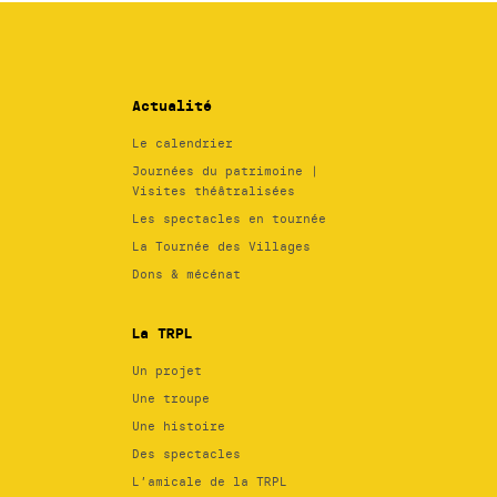
Actualité
Le calendrier
Journées du patrimoine |
Visites théâtralisées
Les spectacles en tournée
La Tournée des Villages
Dons & mécénat
La TRPL
Un projet
Une troupe
Une histoire
Des spectacles
L’amicale de la TRPL