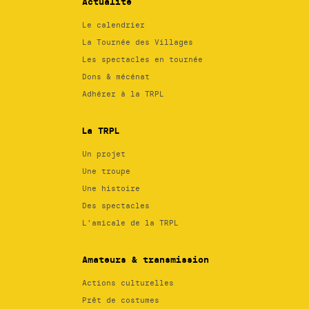
Actualité
Le calendrier
La Tournée des Villages
Les spectacles en tournée
Dons & mécénat
Adhérer à la TRPL
La TRPL
Un projet
Une troupe
Une histoire
Des spectacles
L’amicale de la TRPL
Amateurs & transmission
Actions culturelles
Prêt de costumes