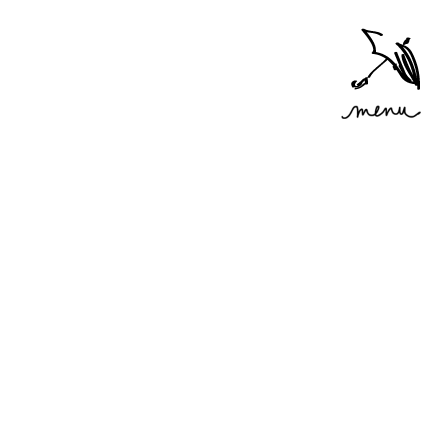
Accéder
au menu