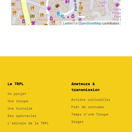
La TRPL
Amateurs &
transmission
Un projet
Actions culturelles
Une troupe
Prêt de costumes
Une histoire
Temps d’une Troupe
Des spectacles
Stages
L’amicale de la TRPL