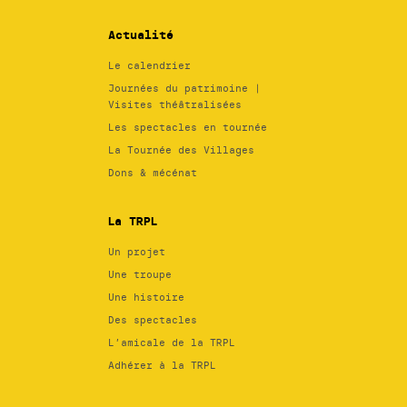
Actualité
Le calendrier
Journées du patrimoine |
Visites théâtralisées
Les spectacles en tournée
La Tournée des Villages
Dons & mécénat
La TRPL
Un projet
Une troupe
Une histoire
Des spectacles
L’amicale de la TRPL
Adhérer à la TRPL