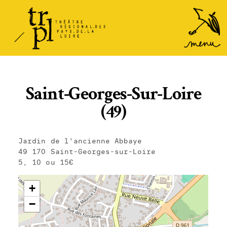
TRPL -
Accéder
au
Théâtre
menu
Régional
des Pays
de la
Saint-Georges-Sur-Loire
Loire
(49)
Jardin de l'ancienne Abbaye
49 170 Saint-Georges-sur-Loire
5, 10 ou 15€