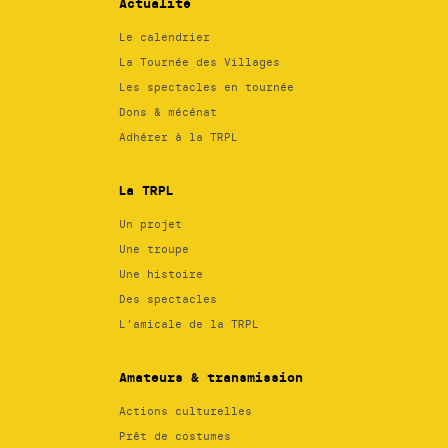
Actualité
Le calendrier
La Tournée des Villages
Les spectacles en tournée
Dons & mécénat
Adhérer à la TRPL
La TRPL
Un projet
Une troupe
Une histoire
Des spectacles
L’amicale de la TRPL
Amateurs & transmission
Actions culturelles
Prêt de costumes