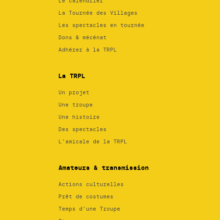
Le calendrier
La Tournée des Villages
Les spectacles en tournée
Dons & mécénat
Adhérer à la TRPL
La TRPL
Un projet
Une troupe
Une histoire
Des spectacles
L’amicale de la TRPL
Amateurs & transmission
Actions culturelles
Prêt de costumes
Temps d’une Troupe