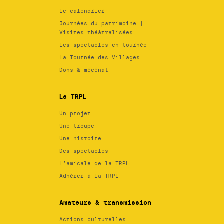
Le calendrier
Journées du patrimoine |
Visites théâtralisées
Les spectacles en tournée
La Tournée des Villages
Dons & mécénat
La TRPL
Un projet
Une troupe
Une histoire
Des spectacles
L’amicale de la TRPL
Adhérer à la TRPL
Amateurs & transmission
Actions culturelles