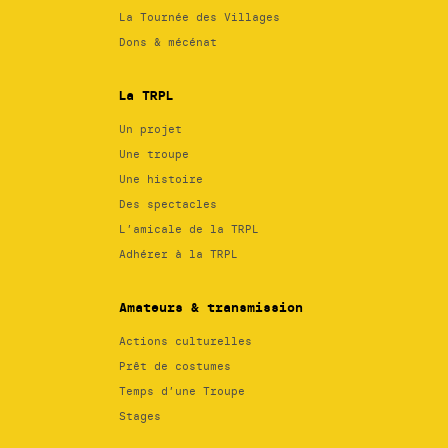
La Tournée des Villages
Dons & mécénat
La TRPL
Un projet
Une troupe
Une histoire
Des spectacles
L’amicale de la TRPL
Adhérer à la TRPL
Amateurs & transmission
Actions culturelles
Prêt de costumes
Temps d’une Troupe
Stages