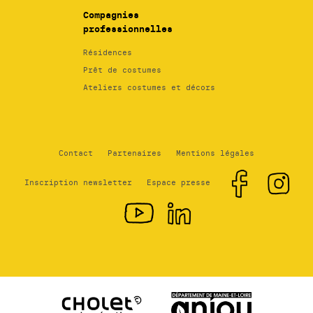
Compagnies
professionnelles
Résidences
Prêt de costumes
Ateliers costumes et décors
Contact
Partenaires
Mentions légales
Inscription newsletter
Espace presse