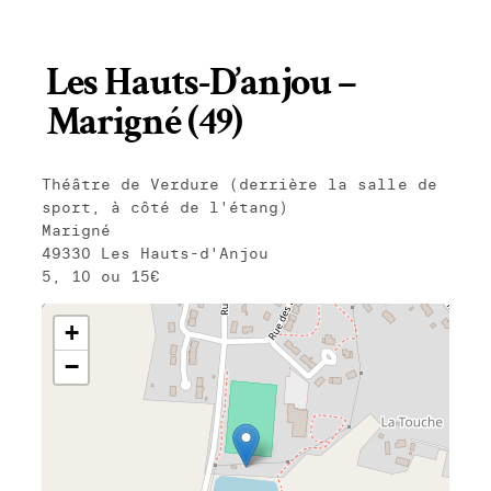
Les Hauts-D’anjou –
Marigné (49)
Théâtre de Verdure (derrière la salle de
sport, à côté de l'étang)
Marigné
49330 Les Hauts-d'Anjou
5, 10 ou 15€