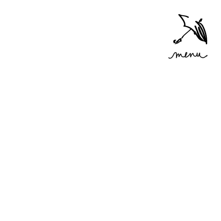
Accéder
au menu