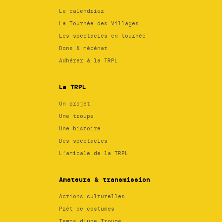
Le calendrier
La Tournée des Villages
Les spectacles en tournée
Dons & mécénat
Adhérer à la TRPL
La TRPL
Un projet
Une troupe
Une histoire
Des spectacles
L’amicale de la TRPL
Amateurs & transmission
Actions culturelles
Prêt de costumes
Temps d’une Troupe