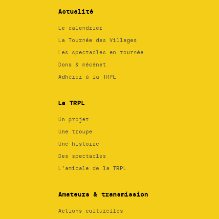
Actualité
Le calendrier
La Tournée des Villages
Les spectacles en tournée
Dons & mécénat
Adhérer à la TRPL
La TRPL
Un projet
Une troupe
Une histoire
Des spectacles
L’amicale de la TRPL
Amateurs & transmission
Actions culturelles