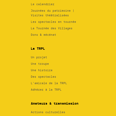
Le calendrier
Journées du patrimoine |
Visites théâtralisées
Les spectacles en tournée
La Tournée des Villages
Dons & mécénat
La TRPL
Un projet
Une troupe
Une histoire
Des spectacles
L’amicale de la TRPL
Adhérer à la TRPL
Amateurs & transmission
Actions culturelles