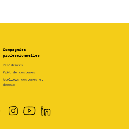
Compagnies
professionnelles
Résidences
Prêt de costumes
Ateliers costumes et
décors