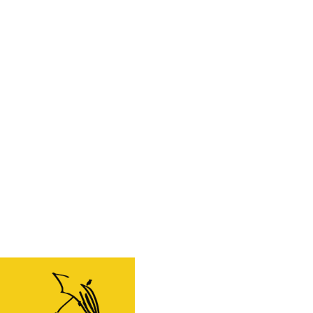
TRPL -
Théâtre