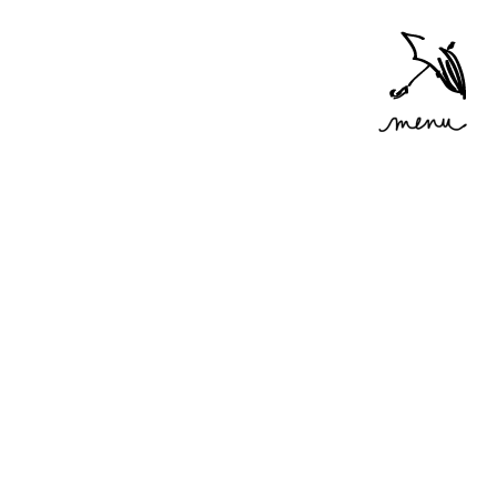
Accéder
au menu