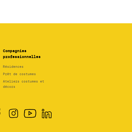
Compagnies
professionnelles
Résidences
Prêt de costumes
Ateliers costumes et
décors