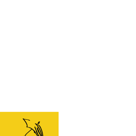
TRPL -
Théâtre