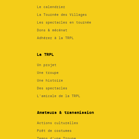
Le calendrier
La Tournée des Villages
Les spectacles en tournée
Dons & mécénat
Adhérer à la TRPL
La TRPL
Un projet
Une troupe
Une histoire
Des spectacles
L’amicale de la TRPL
Amateurs & transmission
Actions culturelles
Prêt de costumes
Temps d’une Troupe