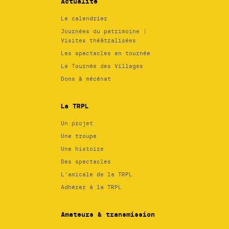
Actualité
Le calendrier
Journées du patrimoine |
Visites théâtralisées
Les spectacles en tournée
La Tournée des Villages
Dons & mécénat
La TRPL
Un projet
Une troupe
Une histoire
Des spectacles
L’amicale de la TRPL
Adhérer à la TRPL
Amateurs & transmission