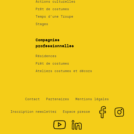
Actions culturelles
Prêt de costumes
Temps d’une Troupe
Stages
Compagnies
professionnelles
Résidences
Prêt de costumes
Ateliers costumes et décors
Contact
Partenaires
Mentions légales
Inscription newsletter
Espace presse