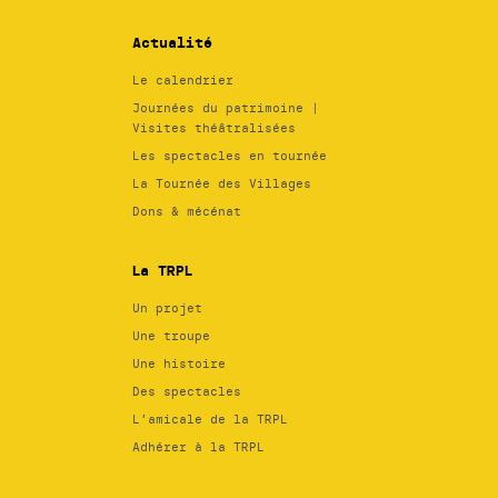
Actualité
Le calendrier
Journées du patrimoine |
Visites théâtralisées
Les spectacles en tournée
La Tournée des Villages
Dons & mécénat
La TRPL
Un projet
Une troupe
Une histoire
Des spectacles
L’amicale de la TRPL
Adhérer à la TRPL