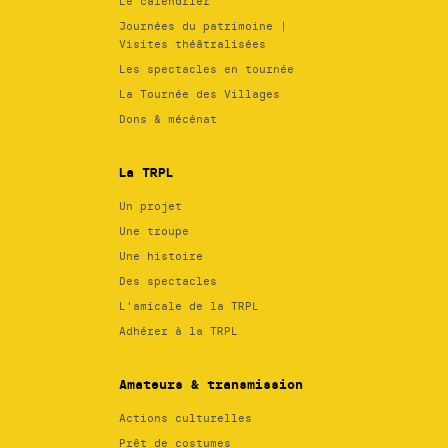
Le calendrier
Journées du patrimoine |
Visites théâtralisées
Les spectacles en tournée
La Tournée des Villages
Dons & mécénat
La TRPL
Un projet
Une troupe
Une histoire
Des spectacles
L’amicale de la TRPL
Adhérer à la TRPL
Amateurs & transmission
Actions culturelles
Prêt de costumes