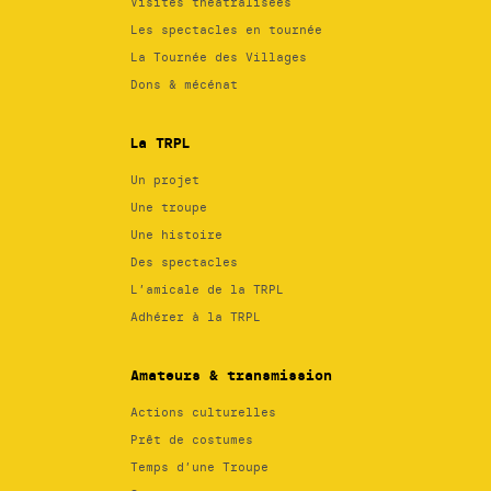
Visites théâtralisées
Les spectacles en tournée
La Tournée des Villages
Dons & mécénat
La TRPL
Un projet
Une troupe
Une histoire
Des spectacles
L’amicale de la TRPL
Adhérer à la TRPL
Amateurs & transmission
Actions culturelles
Prêt de costumes
Temps d’une Troupe