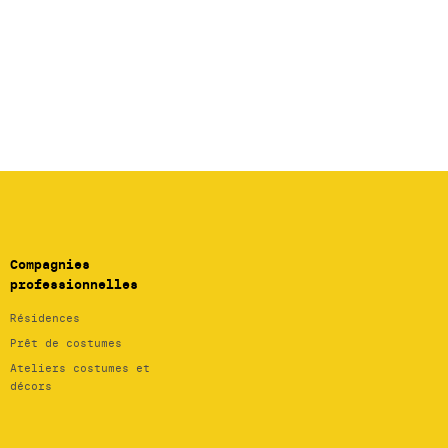
Compagnies
professionnelles
Résidences
Prêt de costumes
Ateliers costumes et
décors