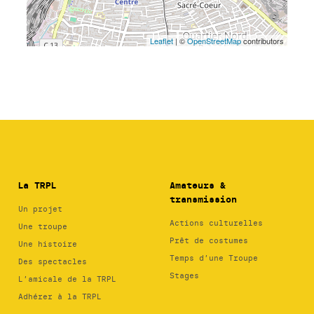
La TRPL
Amateurs &
transmission
Un projet
Actions culturelles
Une troupe
Prêt de costumes
Une histoire
Temps d’une Troupe
Des spectacles
Stages
L’amicale de la TRPL
Adhérer à la TRPL