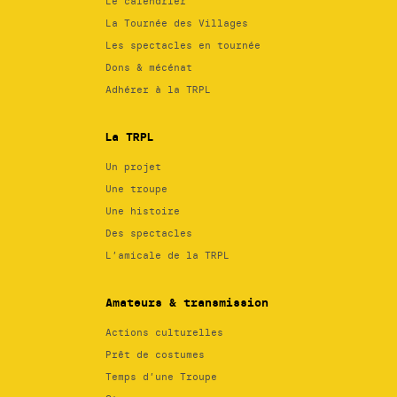
Le calendrier
La Tournée des Villages
Les spectacles en tournée
Dons & mécénat
Adhérer à la TRPL
La TRPL
Un projet
Une troupe
Une histoire
Des spectacles
L’amicale de la TRPL
Amateurs & transmission
Actions culturelles
Prêt de costumes
Temps d’une Troupe