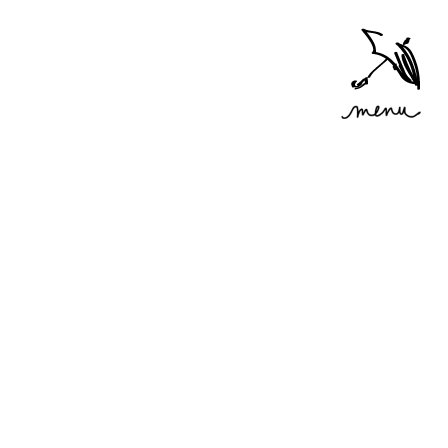
Accéder
au menu