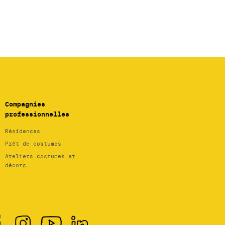
Compagnies
professionnelles
Résidences
Prêt de costumes
Ateliers costumes et
décors