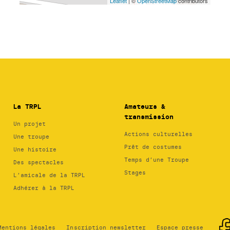
La TRPL
Amateurs &
transmission
Un projet
Actions culturelles
Une troupe
Prêt de costumes
Une histoire
Temps d’une Troupe
Des spectacles
Stages
L’amicale de la TRPL
Adhérer à la TRPL
Mentions légales
Inscription newsletter
Espace presse