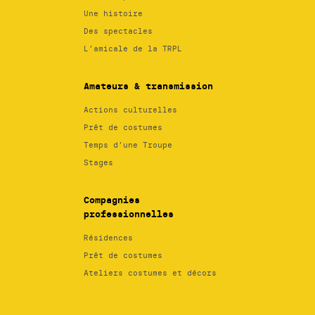
Une histoire
Des spectacles
L’amicale de la TRPL
Amateurs & transmission
Actions culturelles
Prêt de costumes
Temps d’une Troupe
Stages
Compagnies
professionnelles
Résidences
Prêt de costumes
Ateliers costumes et décors