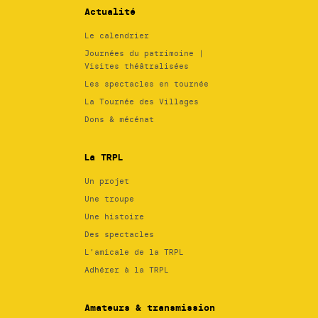
Actualité
Le calendrier
Journées du patrimoine |
Visites théâtralisées
Les spectacles en tournée
La Tournée des Villages
Dons & mécénat
La TRPL
Un projet
Une troupe
Une histoire
Des spectacles
L’amicale de la TRPL
Adhérer à la TRPL
Amateurs & transmission