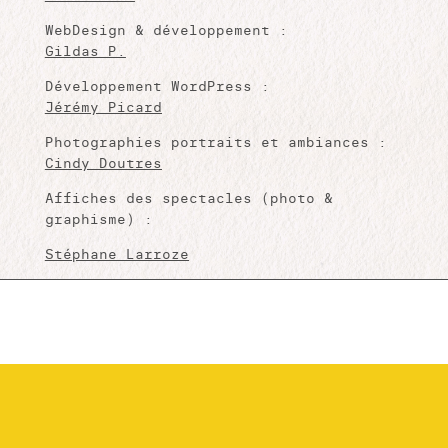
WebDesign & développement :
Gildas P.
Développement WordPress :
Jérémy Picard
Photographies portraits et ambiances :
Cindy Doutres
Affiches des spectacles (photo &
graphisme) :
Stéphane Larroze