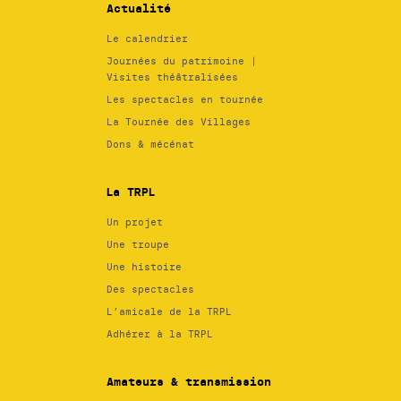
Actualité
Le calendrier
Journées du patrimoine |
Visites théâtralisées
Les spectacles en tournée
La Tournée des Villages
Dons & mécénat
La TRPL
Un projet
Une troupe
Une histoire
Des spectacles
L’amicale de la TRPL
Adhérer à la TRPL
Amateurs & transmission