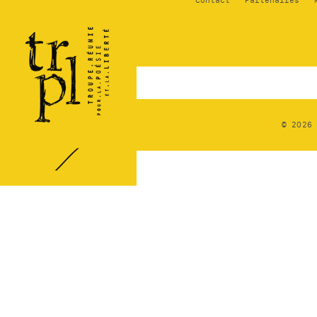
Régional
Contact
Partenaires
des
Pays de
la
Loire
© 2026 