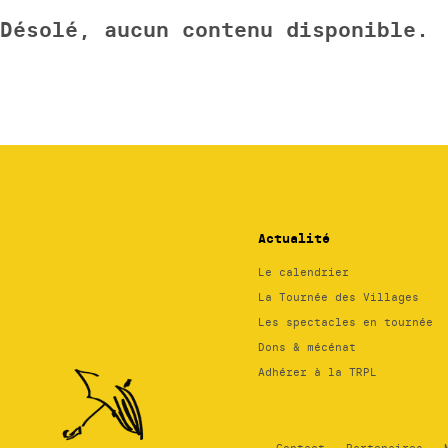
Désolé, aucun contenu disponible.
Actualité
Le calendrier
La Tournée des Villages
Les spectacles en tournée
Dons & mécénat
Adhérer à la TRPL
TRPL -
Théâtre