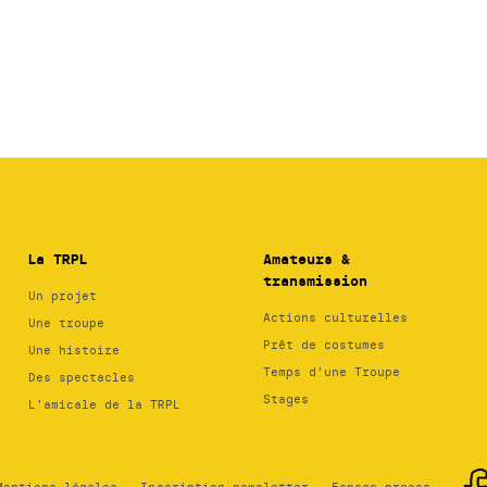
La TRPL
Amateurs &
transmission
Un projet
Actions culturelles
Une troupe
Prêt de costumes
Une histoire
Temps d’une Troupe
Des spectacles
Stages
L’amicale de la TRPL